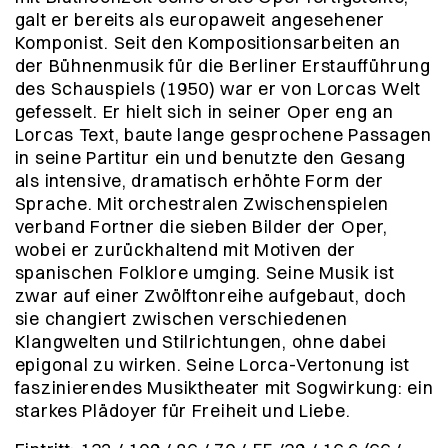
galt er bereits als europaweit angesehener
Komponist. Seit den Kompositionsarbeiten an
der Bühnenmusik für die Berliner Erstaufführung
des Schauspiels (1950) war er von Lorcas Welt
gefesselt. Er hielt sich in seiner Oper eng an
Lorcas Text, baute lange gesprochene Passagen
in seine Partitur ein und benutzte den Gesang
als intensive, dramatisch erhöhte Form der
Sprache. Mit orchestralen Zwischenspielen
verband Fortner die sieben Bilder der Oper,
wobei er zurückhaltend mit Motiven der
spanischen Folklore umging. Seine Musik ist
zwar auf einer Zwölftonreihe aufgebaut, doch
sie changiert zwischen verschiedenen
Klangwelten und Stilrichtungen, ohne dabei
epigonal zu wirken. Seine Lorca-Vertonung ist
faszinierendes Musiktheater mit Sogwirkung: ein
starkes Plädoyer für Freiheit und Liebe.