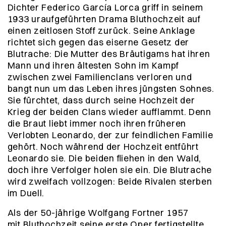
Dichter Federico García Lorca griff in seinem
1933 uraufgeführten Drama
Bluthochzeit
auf
einen zeitlosen Stoff zurück. Seine Anklage
richtet sich gegen das eiserne Gesetz der
Blutrache: Die Mutter des Bräutigams hat ihren
Mann und ihren ältesten Sohn im Kampf
zwischen zwei Familienclans verloren und
bangt nun um das Leben ihres jüngsten Sohnes.
Sie fürchtet, dass durch seine Hochzeit der
Krieg der beiden Clans wieder aufflammt. Denn
die Braut liebt immer noch ihren früheren
Verlobten Leonardo, der zur feindlichen Familie
gehört. Noch während der Hochzeit entführt
Leonardo sie. Die beiden ﬂiehen in den Wald,
doch ihre Verfolger holen sie ein. Die Blutrache
wird zweifach vollzogen: Beide Rivalen sterben
im Duell.
Als der 50-jährige Wolfgang Fortner 1957
mit
Bluthochzeit
seine erste Oper fertigstellte,