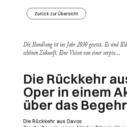
Zurück zur Übersicht
Die Handlung ist ins Jahr 2030 gesetzt. Es sind Kl
schönen Zukunft. Eine Vision von einer verpix…
Die Rückkehr au
Oper in einem Ak
über das Begeh
Die Rückkehr aus Davos