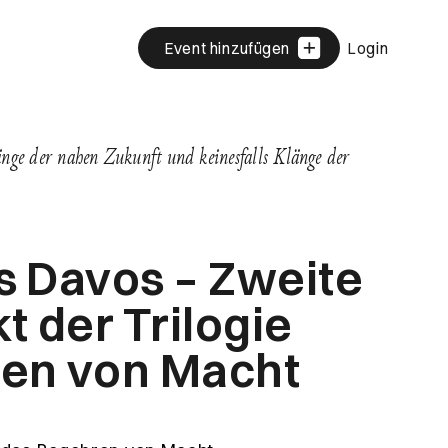
Event hinzufügen
Login
änge der nahen Zukunft und keinesfalls Klänge der
s Davos – Zweite
t der Trilogie
ren von Macht