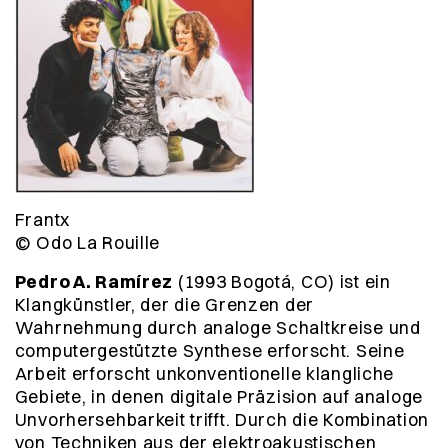
Frantx
© Odo La Rouille
Pedro A. Ramírez
(1993 Bogotá, CO) ist ein
Klangkünstler, der die Grenzen der
Wahrnehmung durch analoge Schaltkreise und
computergestützte Synthese erforscht. Seine
Arbeit erforscht unkonventionelle klangliche
Gebiete, in denen digitale Präzision auf analoge
Unvorhersehbarkeit trifft. Durch die Kombination
von Techniken aus der elektroakustischen