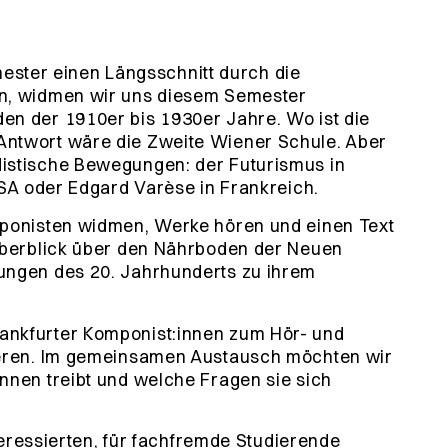
ter einen Längsschnitt durch die
en, widmen wir uns diesem Semester
en der 1910er bis 1930er Jahre. Wo ist die
Antwort wäre die Zweite Wiener Schule. Aber
istische Bewegungen: der Futurismus in
USA oder Edgard Varèse in Frankreich.
mponisten widmen, Werke hören und einen Text
 Überblick über den Nährboden der Neuen
ungen des 20. Jahrhunderts zu ihrem
ankfurter Komponist:innen zum Hör- und
ieren. Im gemeinsamen Austausch möchten wir
nnen treibt und welche Fragen sie sich
nteressierten, für fachfremde Studierende