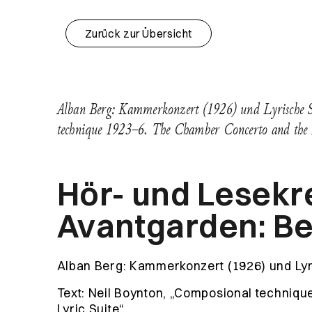
Zurück zur Übersicht
Alban Berg: Kammerkonzert (1926) und Lyrische S
technique 1923–6. The Chamber Concerto and th
Hör- und Lesekr
Avantgarden: B
Alban Berg: Kammerkonzert (1926) und Lyr
Text: Neil Boynton, „Composional techniq
Lyric Suite“