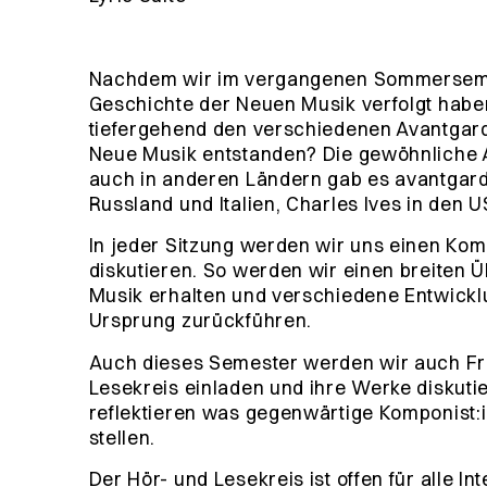
Nachdem wir im vergangenen Sommersemes
Geschichte der Neuen Musik verfolgt hab
tiefergehend den verschiedenen Avantgard
Neue Musik entstanden? Die gewöhnliche 
auch in anderen Ländern gab es avantgard
Russland und Italien, Charles Ives in den 
In jeder Sitzung werden wir uns einen Ko
diskutieren. So werden wir einen breiten
Musik erhalten und verschiedene Entwickl
Ursprung zurückführen.
Auch dieses Semester werden wir auch Fr
Lesekreis einladen und ihre Werke diskut
reflektieren was gegenwärtige Komponist:i
stellen.
Der Hör- und Lesekreis ist offen für alle I