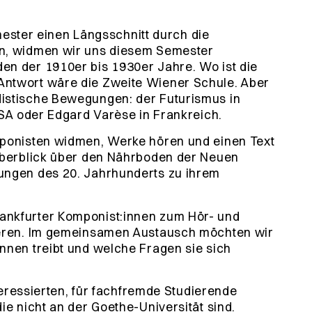
ter einen Längsschnitt durch die
en, widmen wir uns diesem Semester
en der 1910er bis 1930er Jahre. Wo ist die
Antwort wäre die Zweite Wiener Schule. Aber
istische Bewegungen: der Futurismus in
USA oder Edgard Varèse in Frankreich.
mponisten widmen, Werke hören und einen Text
 Überblick über den Nährboden der Neuen
ungen des 20. Jahrhunderts zu ihrem
ankfurter Komponist:innen zum Hör- und
ieren. Im gemeinsamen Austausch möchten wir
nnen treibt und welche Fragen sie sich
nteressierten, für fachfremde Studierende
ie nicht an der Goethe-Universität sind.