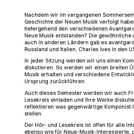
Nachdem wir im vergangenen Sommersemes
Geschichte der Neuen Musik verfolgt hab
tiefergehend den verschiedenen Avantgard
Neue Musik entstanden? Die gewöhnliche 
auch in anderen Ländern gab es avantgard
Russland und Italien, Charles Ives in den 
In jeder Sitzung werden wir uns einen Ko
diskutieren. So werden wir einen breiten
Musik erhalten und verschiedene Entwickl
Ursprung zurückführen.
Auch dieses Semester werden wir auch Fr
Lesekreis einladen und ihre Werke diskut
reflektieren was gegenwärtige Komponist:i
stellen.
Der Hör- und Lesekreis ist offen für alle I
ebenso wie für Neue-Musik-Interessierte, d