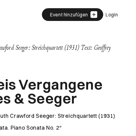
Event hinzufügen
Login
ford Seeger: Streichquartett (1931) Text: Geoffrey
eis Vergangene
es & Seeger
uth Crawford Seeger: Streichquartett (1931)
ata
. Piano Sonata No. 2″