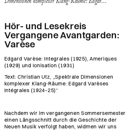
Dimensionen komplexer Klang-Räume: Edgar…
Hör- und Lesekreis
Vergangene Avantgarden:
Varèse
Edgard Varèse: Integrales (1925), Ameriques
(1929) und Ionisation (1931)
Text: Christian Utz, „Spektrale Dimensionen
komplexer Klang-Räume: Edgard Varèses
Intégrales
(1924–25)“
Nachdem wir im vergangenen Sommersemester
einen Längsschnitt durch die Geschichte der
Neuen Musik verfolgt haben, widmen wir uns