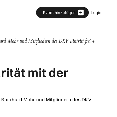
Event hinzufügen
Login
hard Mohr und Mitgliedern des DKV Eintritt frei +
rität mit der
w, Burkhard Mohr und Mitgliedern des DKV