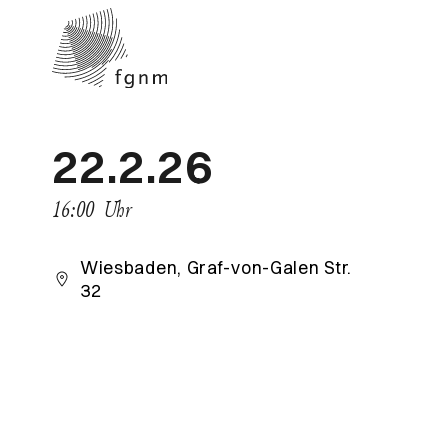
22.2.26
16:00
Uhr
Wiesbaden, Graf-von-Galen Str.
32