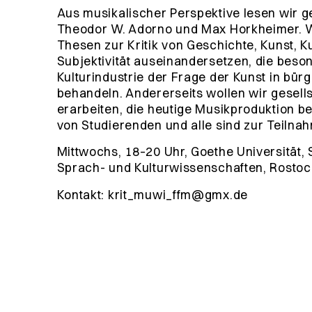
Aus musikalischer Perspektive lesen wir g
Theodor W. Adorno und Max Horkheimer. Wi
Thesen zur Kritik von Geschichte, Kunst, Ku
Subjektivität auseinandersetzen, die beso
Kulturindustrie der Frage der Kunst in bür
behandeln. Andererseits wollen wir gesell
erarbeiten, die heutige Musikproduktion be
von Studierenden und alle sind zur Teilna
Mittwochs, 18–20 Uhr, Goethe Universitä
Sprach- und Kulturwissenschaften, Rostocke
Kontakt: krit_muwi_ffm@gmx.de