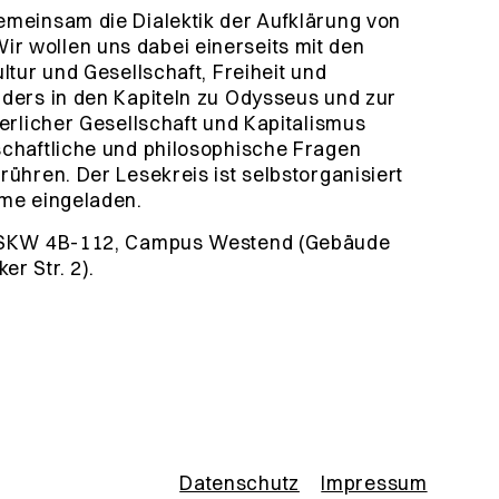
emeinsam die Dialektik der Aufklärung von
r wollen uns dabei einerseits mit den
ltur und Gesellschaft, Freiheit und
nders in den Kapiteln zu Odysseus und zur
gerlicher Gesellschaft und Kapitalismus
schaftliche und philosophische Fragen
rühren. Der Lesekreis ist selbstorganisiert
hme eingeladen.
t, SKW 4B-112, Campus Westend (Gebäude
r Str. 2).
Datenschutz
Impressum