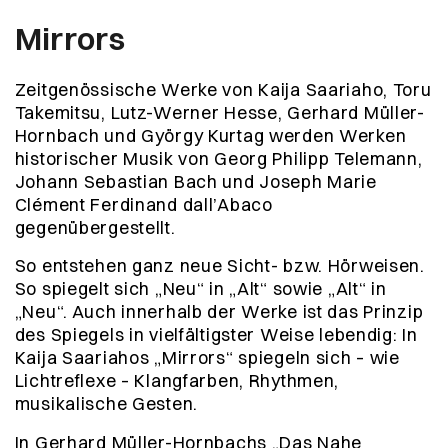
Mirrors
Zeitgenössische Werke von Kaija Saariaho, Toru
Takemitsu, Lutz-Werner Hesse, Gerhard Müller-
Hornbach und György Kurtag werden Werken
historischer Musik von Georg Philipp Telemann,
Johann Sebastian Bach und Joseph Marie
Clément Ferdinand dall’Abaco
gegenübergestellt.
So entstehen ganz neue Sicht- bzw. Hörweisen.
So spiegelt sich „Neu“ in „Alt“ sowie „Alt“ in
„Neu“. Auch innerhalb der Werke ist das Prinzip
des Spiegels in vielfältigster Weise lebendig: In
Kaija Saariahos „Mirrors“ spiegeln sich – wie
Lichtreflexe – Klangfarben, Rhythmen,
musikalische Gesten.
In Gerhard Müller-Hornbachs „Das Nahe