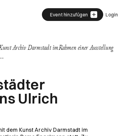
Event hinzufügen
Login
Kunst Archiv Darmstadt imRahmen einer Ausstellung
Z…
städter
s Ulrich
mit dem Kunst Archiv Darmstadt im