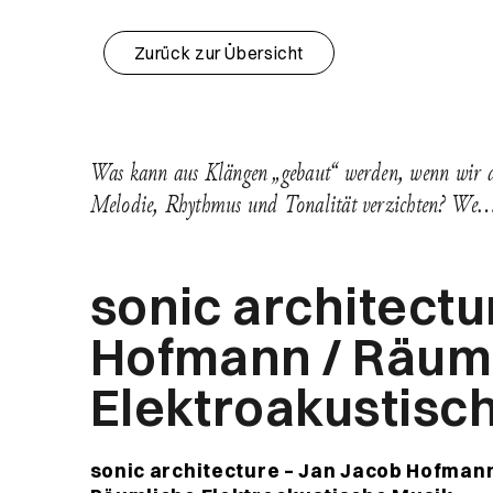
Zurück zur Übersicht
Was kann aus Klängen „gebaut“ werden, wenn wir a
Melodie, Rhythmus und Tonalität verzichten? We
sonic architectu
Hofmann / Räum
Elektroakustisc
sonic architecture – Jan Jacob Hofman