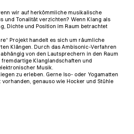
enn wir auf herkömmliche musikalische
 und Tonalität verzichten? Wenn Klang als
ng, Dichte und Position im Raum betrachtet
re“ Projekt handelt es sich um räumliche
rten Klängen. Durch das Ambisonic-Verfahren
d unabhängig von den Lautsprechern in den Raum
m fremdartige Klanglandschaften und
lektronischer Musik.
 Liegen zu erleben. Gerne Iso- oder Yogamatten
rt vorhanden, genauso wie Hocker und Stühle