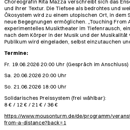
Choreograf
in Rita Mazza verschreibt sich das Ens
und ihrer Textur. Die Tiefsee als bedrohtes und w
Ökosystem wird zu einem utopischen Ort, in dem 
neue Begegnungen ermöglichen. „Touching From A 
experimentelles Musiktheater im Tiefenrausch, 
nach dem Körper in der Musik und der Musikalität
Publikum wird eingeladen, selbst einzutauchen und
Termine:
Fr. 19.06.2026 20:00 Uhr (Gespräch im Anschluss)
Sa. 20.06.2026 20:00 Uhr
So. 21.06.2026 18:00 Uhr
Solidarisches Preissystem (frei wählbar):
8 € / 12 € / 21 € / 36 €
https://www.mousonturm.de/de/programm/veranst
from-a-distance?back=1