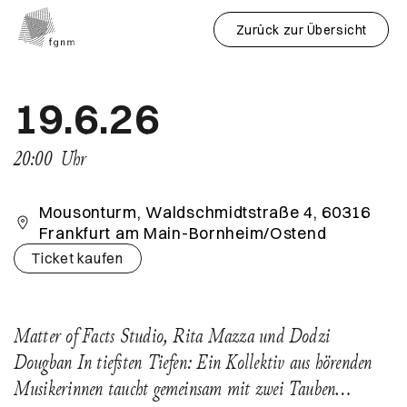
Zurück zur Übersicht
19.6.26
20:00
Uhr
Mousonturm, Waldschmidtstraße 4, 60316
Frankfurt am Main-Bornheim/Ostend
Ticket kaufen
Matter of Facts Studio, Rita Mazza und Dodzi
Dougban In tiefsten Tiefen: Ein Kollektiv aus hörenden
Musikerinnen taucht gemeinsam mit zwei Tauben…