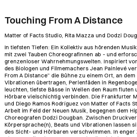
Touching From A Distance
Matter of Facts Studio, Rita Mazza und Dodzi Dou
In tiefsten Tiefen: Ein Kollektiv aus hörenden Musi
mit zwei Tauben Choreograf
innen ab – und erforsc
grenzenloser Wahrnehmungswelten. Inspiriert vo
des Biologen und Filmemachers Jean Painlevé ver
From A Distance” die Bühne zu einem Ort, an de
Vibrationen übertragen, Perlenfäden in Regenboge
leuchten, tiefste Bässe in Wellen den Raum fluten 
Hörbare vielschichtig verbinden. Die Frankfurter 
und Diego Ramos Rodríguez von Matter of Facts Stu
Arbeit im Feld der Neuen Musik, begegnen dem Hip
Choreografen Dodzi Dougban. Zwischen Druckverh
Körpersprache(n), Beats und Vibrationen lassen 
des Sicht- und Hörbaren verschwimmen. In enger